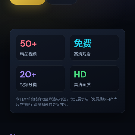
50+
免费
精品视频
高清观看
20+
HD
视频分类
高清画质
今日片单会结合地区筛选与标签，优先展示与「
免费播放国产大
片电视剧
」高度相关的更新内容。