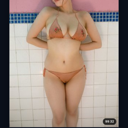
99:32