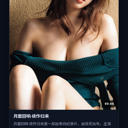
99:46
月面回响·续作归来
月面回响·续作归来是一部战争向纪录片，由徐克执导。主演