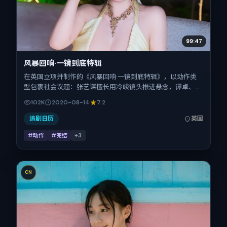
99:47
风暴回响·一镜到底特辑
在英国立项并制作的《风暴回响·一镜到底特辑》，以动作类
型包裹社会议题：张艺谋擅长用冷峻镜头推进悬念，谭卓、热
依扎、王景春、杨紫、张震的对手戏为看点之一。上映时间：
102K
2020-08-14
7.2
2020-08-14；片长99分钟；适合关注现实质感与类型片结
构的观众。
追剧日历
英国
#动作
#完结
+
3
CN